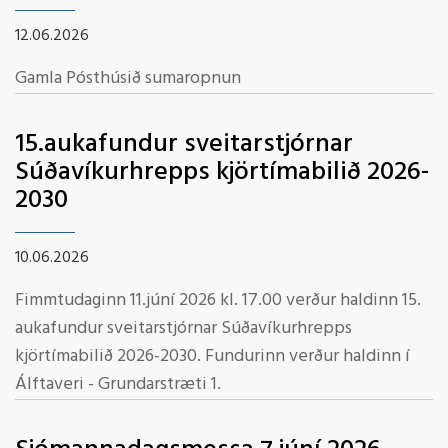
12.06.2026
Gamla Pósthúsið sumaropnun
15.aukafundur sveitarstjórnar
Súðavíkurhrepps kjörtímabilið 2026-
2030
10.06.2026
Fimmtudaginn 11.júní 2026 kl. 17.00 verður haldinn 15.
aukafundur sveitarstjórnar Súðavíkurhrepps
kjörtímabilið 2026-2030. Fundurinn verður haldinn í
Álftaveri - Grundarstræti 1.