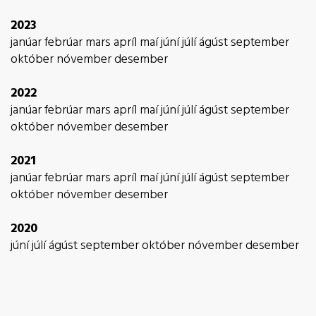
2023
janúar
febrúar
mars
apríl
maí
júní
júlí
ágúst
september
október
nóvember
desember
2022
janúar
febrúar
mars
apríl
maí
júní
júlí
ágúst
september
október
nóvember
desember
2021
janúar
febrúar
mars
apríl
maí
júní
júlí
ágúst
september
október
nóvember
desember
2020
júní
júlí
ágúst
september
október
nóvember
desember