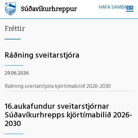
HAFA SAMBAND
Súðavíkurhreppur
Fréttir
Ráðning sveitarstjóra
29.06.2026
Ráðning sveitarstjóra kjörtímabilið 2026-2030
16.aukafundur sveitarstjórnar
Súðavíkurhrepps kjörtímabilið 2026-
2030