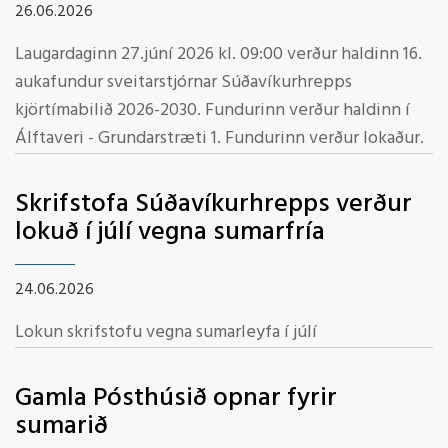
26.06.2026
Laugardaginn 27.júní 2026 kl. 09:00 verður haldinn 16.
aukafundur sveitarstjórnar Súðavíkurhrepps
kjörtímabilið 2026-2030. Fundurinn verður haldinn í
Álftaveri - Grundarstræti 1. Fundurinn verður lokaður.
Skrifstofa Súðavíkurhrepps verður
lokuð í júlí vegna sumarfría
24.06.2026
Lokun skrifstofu vegna sumarleyfa í júlí
Gamla Pósthúsið opnar fyrir
sumarið