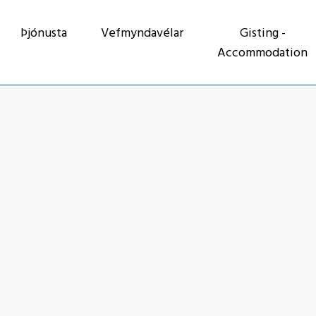
Þjónusta
Vefmyndavélar
Gisting -
Accommodation