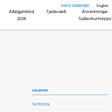
HAFA SAMBAND
English
Aðalgjaldskrá
Tjaldsvæði
Ársreikningar
2026
Súðavíkurhrepps
VALMYND
Skrifstofa