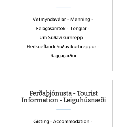
Vefmyndavélar
Menning
Félagasamtök
Tenglar
Um Súðavíkurhrepp
Heilsueflandi Súðavíkurhreppur
Raggagarður
Ferðaþjónusta - Tourist
Information - Leiguhúsnæði
Gisting - Accommodation