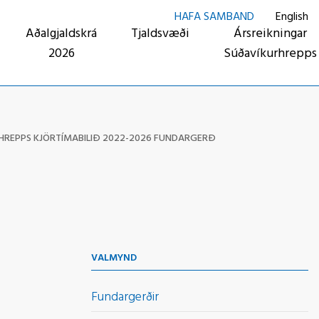
HAFA SAMBAND
English
Aðalgjaldskrá
Tjaldsvæði
Ársreikningar
2026
Súðavíkurhrepps
HREPPS KJÖRTÍMABILIÐ 2022-2026 FUNDARGERÐ
VALMYND
Fundargerðir