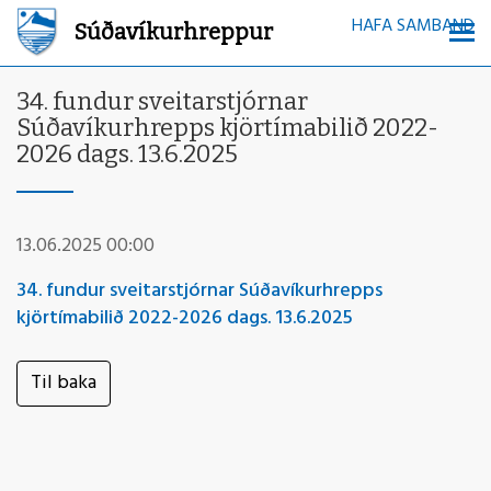
HAFA SAMBAND
Súðavíkurhreppur
34. fundur sveitarstjórnar
Súðavíkurhrepps kjörtímabilið 2022-
2026 dags. 13.6.2025
13.06.2025 00:00
34. fundur sveitarstjórnar Súðavíkurhrepps
kjörtímabilið 2022-2026 dags. 13.6.2025
Til baka