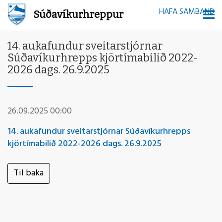
HAFA SAMBAND
Súðavíkurhreppur
14. aukafundur sveitarstjórnar
Súðavíkurhrepps kjörtímabilið 2022-
2026 dags. 26.9.2025
26.09.2025 00:00
14. aukafundur sveitarstjórnar Súðavíkurhrepps
kjörtímabilið 2022-2026 dags. 26.9.2025
Til baka