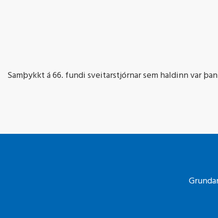
Samþykkt á 66. fundi sveitarstjórnar sem haldinn var þann
Grundar