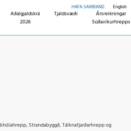
HAFA SAMBAND
English
Aðalgjaldskrá
Tjaldsvæði
Ársreikningar
2026
Súðavíkurhrepps
khólahrepp, Strandabyggð, Tálknafjarðarhrepp og