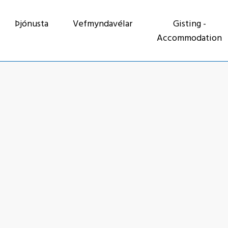
Þjónusta
Vefmyndavélar
Gisting -
Accommodation