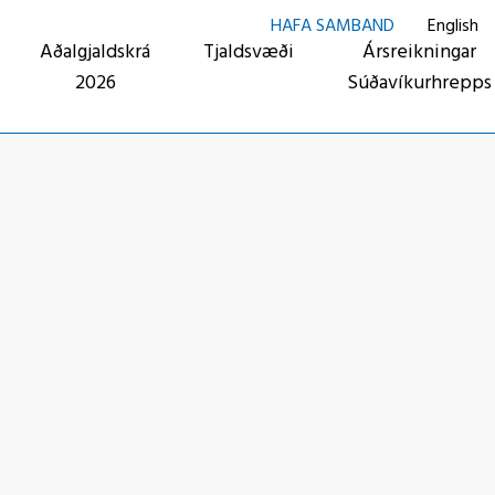
HAFA SAMBAND
English
Aðalgjaldskrá
Tjaldsvæði
Ársreikningar
2026
Súðavíkurhrepps