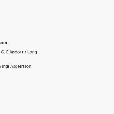
enn:
G. Elíasdóttir Long
 Ingi Ásgeirsson