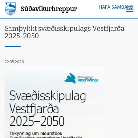
HAFA SAMBAND
Súðavíkurhreppur
Samþykkt svæðisskipulags Vestfjarða
2025-2050
22.05.2026