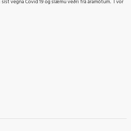
ki síst vegna Covid 19 og slæmu veðri frá áramótum. Í vor